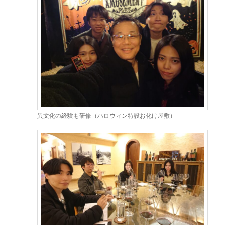
異文化の経験も研修（ハロウィン特設お化け屋敷）