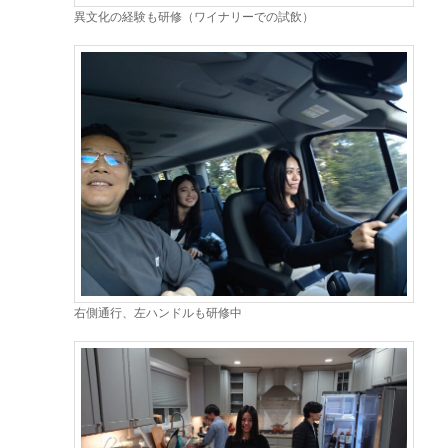
異文化の経験も研修（ワイナリーでの試飲）
右側通行、左ハンドルも研修中