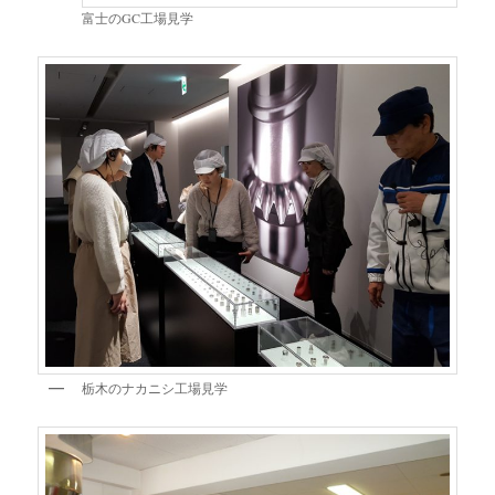
富士のGC工場見学
栃木のナカニシ工場見学