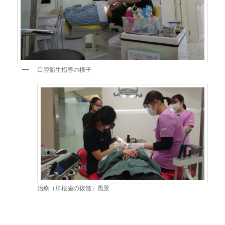
口腔衛生指導の様子
治療（単根歯の抜髄）風景