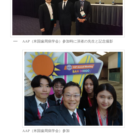
AAP（米国歯周病学会）参加時に演者の先生と記念撮影
AAP（米国歯周病学会）参加