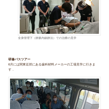
全身管理下（静脈内鎮静法）での治療の見学
研修バスツアー
6月には関東近郊にある歯科材料メーカーの工場見学に行きま
す．