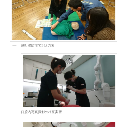
麹町消防署でBLS講習
口腔内写真撮影の相互実習