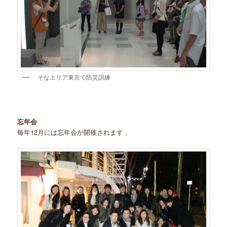
そなエリア東京で防災訓練
忘年会
毎年12月には忘年会が開催されます．