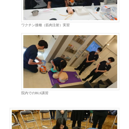
ワクチン接種（筋肉注射）実習
院内でのBLS講習