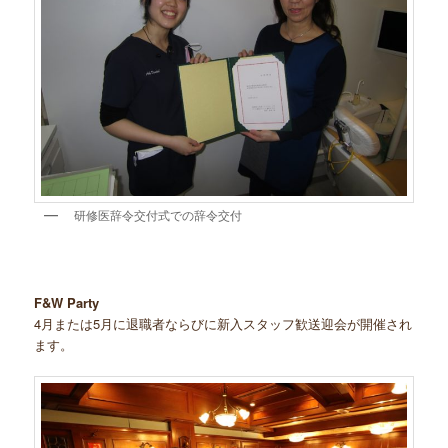
研修医辞令交付式での辞令交付
F&W Party
4月または5月に退職者ならびに新入スタッフ歓送迎会が開催され
ます。