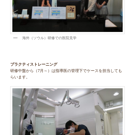
海外（ソウル）研修での医院見学
プラクティストレーニング
研修中盤から（7月～）は指導医の管理下でケースを担当しても
らいます。