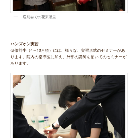
送別会での花束贈呈
ハンズオン実習
研修前半（4～10月頃）には、様々な、実習形式のセミナーがあ
ります。院内の指導医に加え、外部の講師を招いてのセミナーが
あります。