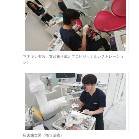
マネキン実習（支台歯形成とプロビジョナルレストレーショ
ン）
抜去歯実習（根管治療）