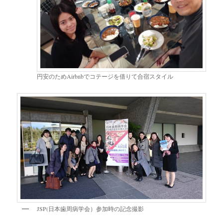
円安のためAirbnbでコテージを借りて合宿スタイル
JSP(日本歯周病学会）参加時の記念撮影