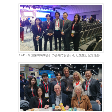
AAP（米国歯周病学会）の会場でお会いした先生と記念撮影