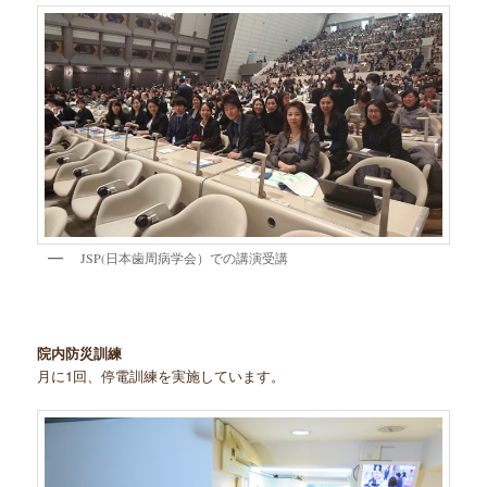
JSP(日本歯周病学会）での講演受講
院内防災訓練
月に1回、停電訓練を実施しています。