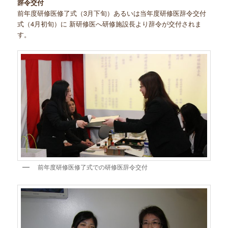
辞令交付
前年度研修医修了式（3月下旬）あるいは当年度研修医辞令交付
式（4月初旬）に 新研修医へ研修施設長より辞令が交付されま
す。
前年度研修医修了式での研修医辞令交付