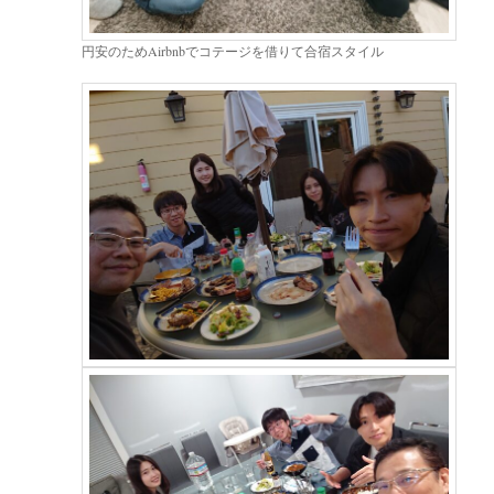
円安のためAirbnbでコテージを借りて合宿スタイル